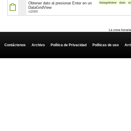
Obtener dato al presionar Enter en un
datagridview
dato
e
DataGridView
ci2000
La zona horaria
Contáctenos
-
Archivo
-
Política de Privacidad
-
Políticas de uso
-
Arr