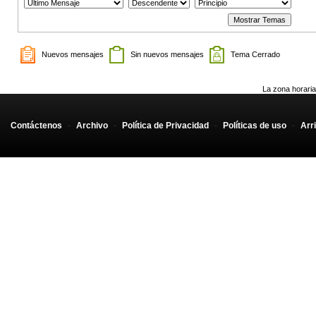
Nuevos mensajes
Sin nuevos mensajes
Tema Cerrado
La zona horaria
Contáctenos
-
Archivo
-
Política de Privacidad
-
Políticas de uso
-
Arr