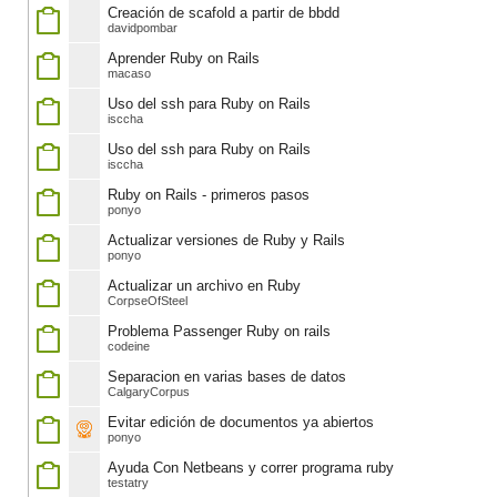
Creación de scafold a partir de bbdd
davidpombar
Aprender Ruby on Rails
macaso
Uso del ssh para Ruby on Rails
isccha
Uso del ssh para Ruby on Rails
isccha
Ruby on Rails - primeros pasos
ponyo
Actualizar versiones de Ruby y Rails
ponyo
Actualizar un archivo en Ruby
CorpseOfSteel
Problema Passenger Ruby on rails
codeine
Separacion en varias bases de datos
CalgaryCorpus
Evitar edición de documentos ya abiertos
ponyo
Ayuda Con Netbeans y correr programa ruby
testatry