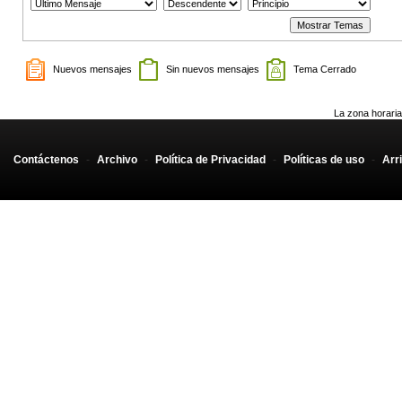
Nuevos mensajes
Sin nuevos mensajes
Tema Cerrado
La zona horaria
Contáctenos
-
Archivo
-
Política de Privacidad
-
Políticas de uso
-
Arr