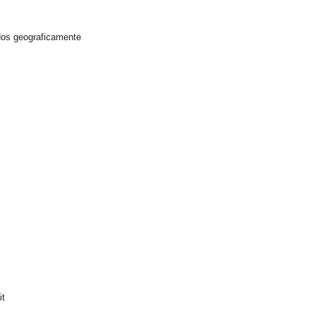
dos geograficamente
it