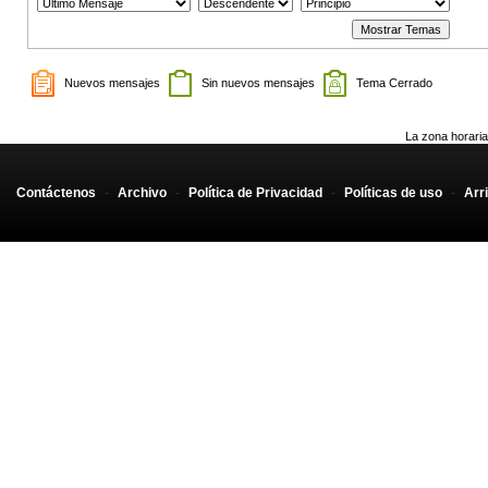
Nuevos mensajes
Sin nuevos mensajes
Tema Cerrado
La zona horaria
Contáctenos
-
Archivo
-
Política de Privacidad
-
Políticas de uso
-
Arr