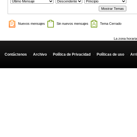
Nuevos mensajes
Sin nuevos mensajes
Tema Cerrado
La zona horaria
Contáctenos
-
Archivo
-
Política de Privacidad
-
Políticas de uso
-
Arr