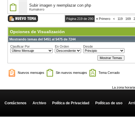
Subir imagen y reemplazar con php
Kumakero
Página 219 de 290
«
Primero
<
119
169
Opciones de Visualización
Mostrando temas del 5451 al 5475 de 7244
Clasificar Por
En Orden
Desde
Nuevos mensajes
Sin nuevos mensajes
Tema Cerrado
La zona horaria
Contáctenos
-
Archivo
-
Política de Privacidad
-
Políticas de uso
-
Arr