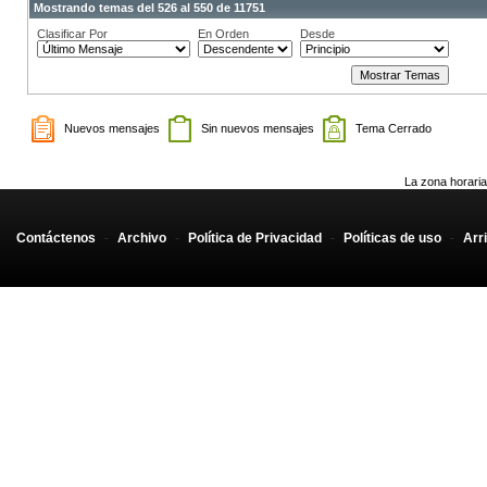
Mostrando temas del 526 al 550 de 11751
Clasificar Por
En Orden
Desde
Nuevos mensajes
Sin nuevos mensajes
Tema Cerrado
La zona horaria
Contáctenos
-
Archivo
-
Política de Privacidad
-
Políticas de uso
-
Arr