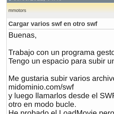
mmotors
Cargar varios swf en otro swf
Buenas,
Trabajo con un programa gesto
Tengo un espacio para subir u
Me gustaria subir varios archiv
midominio.com/swf
y luego llamarlos desde el SW
otro en modo bucle.
He probado el LoadMovie pero 