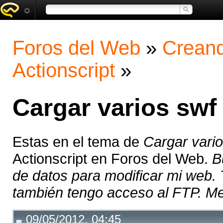
Foros del Web
»
Creand
Actionscript
»
Cargar varios swf
Estas en el tema de
Cargar vario
Actionscript en Foros del Web.
B
de datos para modificar mi web.
también tengo acceso al FTP. Me 
09/05/2012, 04:45