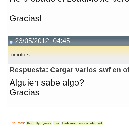
Gracias!
23/05/2012, 04:45
mmotors
Respuesta: Cargar varios swf en o
Alguien sabe algo?
Gracias
Etiquetas
:
flash
ftp
gestor
html
loadmovie
solucionado
swf