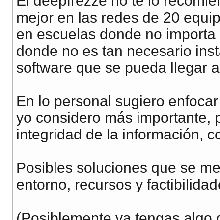
El deepfrezze no te lo recomie
mejor en las redes de 20 equi
en escuelas donde no importa s
donde no es tan necesario insta
software que se pueda llegar a
En lo personal sugiero enfocar
yo considero más importante, p
integridad de la información, c
Posibles soluciones que se me
entorno, recursos y factibilidad
(Posiblemente ya tengas algo 