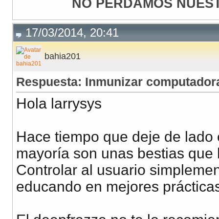
NO PERDAMOS NUEST
17/03/2014, 20:41
bahia201
Respuesta: Inmunizar computadora
Hola larrysys
Hace tiempo que deje de lado e
mayoría son unas bestias que 
Controlar al usuario simplemen
educando en mejores prácticas