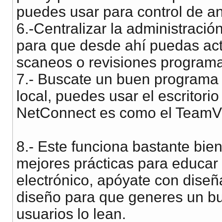
puedes usar para control de a
6.-Centralizar la administració
para que desde ahí puedas actua
scaneos o revisiones program
7.- Buscate un buen programa 
local, puedes usar el escritori
NetConnect es como el TeamVi
8.- Este funciona bastante bie
mejores prácticas para educar 
electrónico, apóyate con diseñ
diseño para que generes un bue
usuarios lo lean.