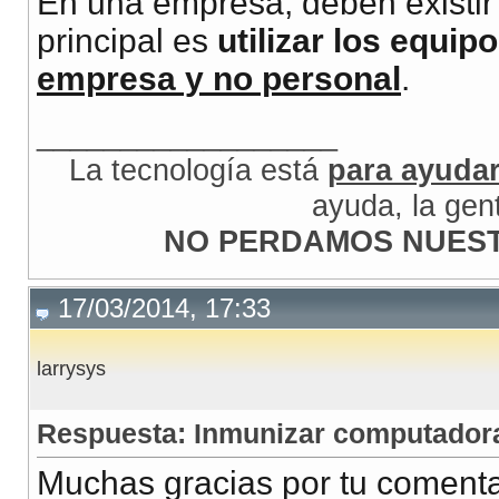
En una empresa, deben existir p
principal es
utilizar los equi
empresa y no personal
.
__________________
La tecnología está
para ayuda
ayuda, la gen
NO PERDAMOS NUEST
17/03/2014, 17:33
larrysys
Respuesta: Inmunizar computadora
Muchas gracias por tu comentar