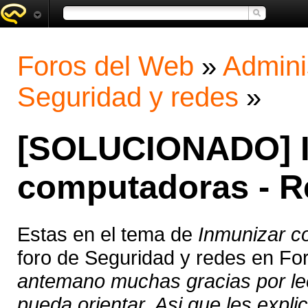
Foros del Web
»
Admini
Seguridad y redes
»
[SOLUCIONADO] I
computadoras - R
Estas en el tema de
Inmunizar c
foro de Seguridad y redes en Fo
antemano muchas gracias por le
pueda orientar. Asi que les explic