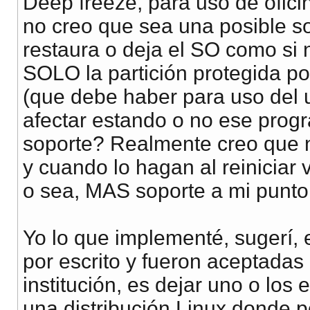
Deep freeze, para uso de ofic
no creo que sea una posible s
restaura o deja el SO como si 
SOLO la partición protegida po
(que debe haber para uso del u
afectar estando o no ese progr
soporte? Realmente creo que n
y cuando lo hagan al reiniciar 
o sea, MAS soporte a mi punto 
Yo lo que implementé, sugerí, 
por escrito y fueron aceptadas 
institución, es dejar uno o lo
una distribución Linux donde p