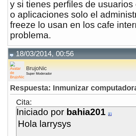
y si tienes perfiles de usuario
o aplicaciones solo el administ
freeze lo usan en los cafe inte
problema.
18/03/2014, 00:56
BrujoNic
Super Moderador
Respuesta: Inmunizar computadora
Cita:
Iniciado por
bahia201
Hola larrysys