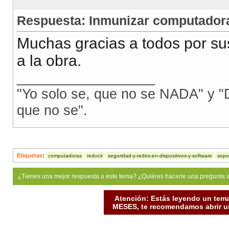
Respuesta: Inmunizar computadora
Muchas gracias a todos por s
a la obra.
__________________
"Yo solo se, que no se NADA" y "D
que no se".
Etiquetas
:
computadoras
reducir
seguridad-y-redes-en-dispositivos-y-software
sopo
¿Tienes una mejor respuesta a este tema? ¿Quiéres hacerle una pregunta 
Atención: Estás leyendo un tema
MESES, te recomendamos abrir un