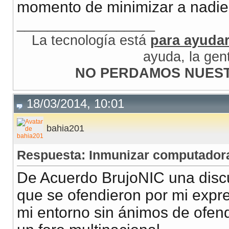
momento de minimizar a nadie
__________________
La tecnología está
para ayuda
ayuda, la gen
NO PERDAMOS NUEST
18/03/2014, 10:01
bahia201
Respuesta: Inmunizar computadora
De Acuerdo BrujoNIC una discul
que se ofendieron por mi expr
mi entorno sin ánimos de ofend