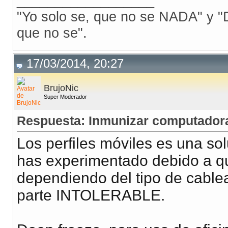
__________________
"Yo solo se, que no se NADA" y "D
que no se".
17/03/2014, 20:27
BrujoNic
Super Moderador
Respuesta: Inmunizar computadora
Los perfiles móviles es una so
has experimentado debido a qu
dependiendo del tipo de cablea
parte INTOLERABLE.