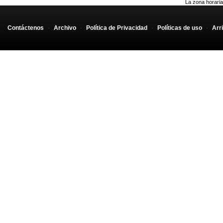
La zona horaria
Contáctenos
-
Archivo
-
Política de Privacidad
-
Políticas de uso
-
Arr