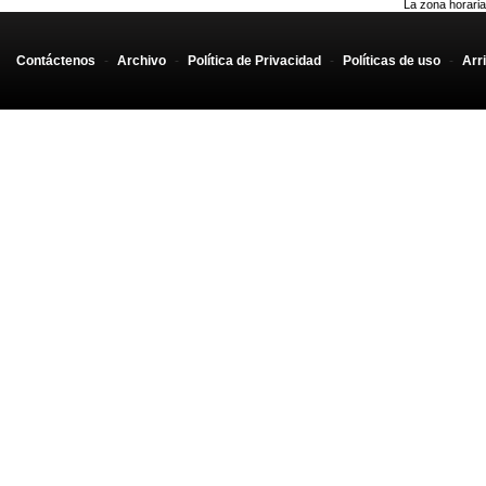
La zona horaria
Contáctenos
-
Archivo
-
Política de Privacidad
-
Políticas de uso
-
Arr