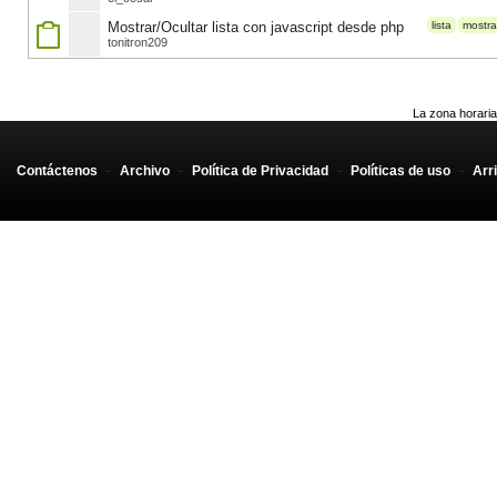
Mostrar/Ocultar lista con javascript desde php
lista
mostra
tonitron209
La zona horaria
Contáctenos
-
Archivo
-
Política de Privacidad
-
Políticas de uso
-
Arr