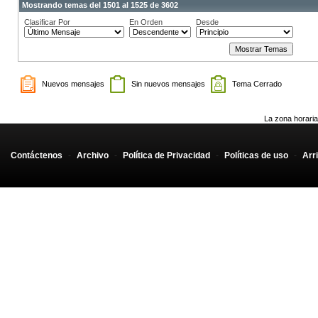
Mostrando temas del 1501 al 1525 de 3602
Clasificar Por
En Orden
Desde
Nuevos mensajes
Sin nuevos mensajes
Tema Cerrado
La zona horaria
Contáctenos
-
Archivo
-
Política de Privacidad
-
Políticas de uso
-
Arr