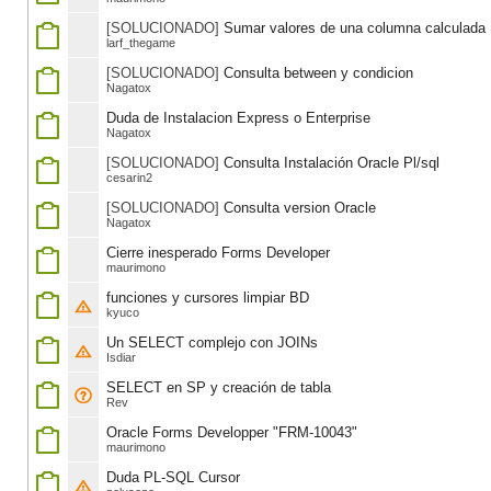
[SOLUCIONADO]
Sumar valores de una columna calculada
larf_thegame
[SOLUCIONADO]
Consulta between y condicion
Nagatox
Duda de Instalacion Express o Enterprise
Nagatox
[SOLUCIONADO]
Consulta Instalación Oracle Pl/sql
cesarin2
[SOLUCIONADO]
Consulta version Oracle
Nagatox
Cierre inesperado Forms Developer
maurimono
funciones y cursores limpiar BD
kyuco
Un SELECT complejo con JOINs
Isdiar
SELECT en SP y creación de tabla
Rev
Oracle Forms Developper "FRM-10043"
maurimono
Duda PL-SQL Cursor