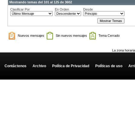
Mostrando temas del 101 al 125 de 3602
Clasificar Por
En Orden
Desde
Nuevos mensajes
Sin nuevos mensajes
Tema Cerrado
La zona horaria
Contáctenos
-
Archivo
-
Política de Privacidad
-
Políticas de uso
-
Arr