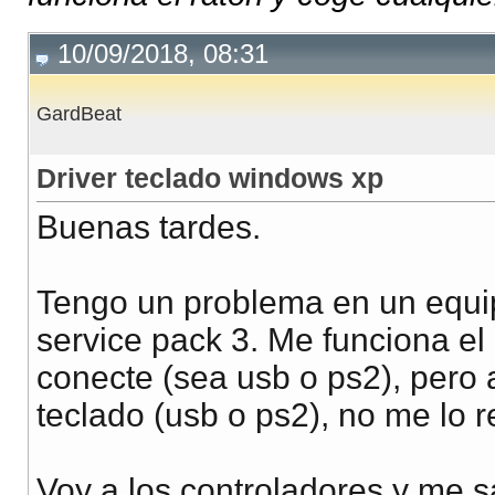
10/09/2018, 08:31
GardBeat
Driver teclado windows xp
Buenas tardes.
Tengo un problema en un equip
service pack 3. Me funciona el
conecte (sea usb o ps2), pero 
teclado (usb o ps2), no me lo 
Voy a los controladores y me sa