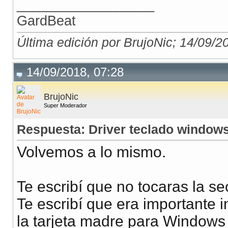
__________________
GardBeat
Última edición por BrujoNic; 14/09/2
14/09/2018, 07:28
BrujoNic
Super Moderador
Respuesta: Driver teclado window
Volvemos a lo mismo.
Te escribí que no tocaras la se
Te escribí que era importante i
la tarjeta madre para Windows 