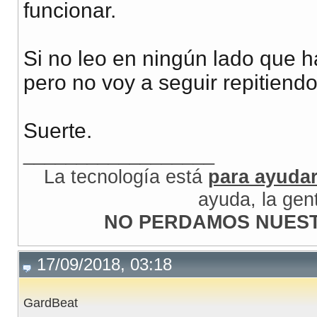
funcionar.
Si no leo en ningún lado que ha
pero no voy a seguir repitiend
Suerte.
__________________
La tecnología está
para ayuda
ayuda, la gen
NO PERDAMOS NUEST
17/09/2018, 03:18
GardBeat