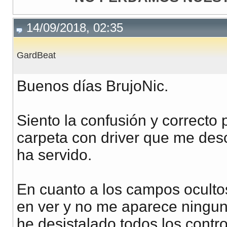
14/09/2018, 02:35
GardBeat
Buenos días BrujoNic.
Siento la confusión y correcto
carpeta con driver que me de
ha servido.
En cuanto a los campos oculto
en ver y no me aparece ningun
he desistalado todos los contr