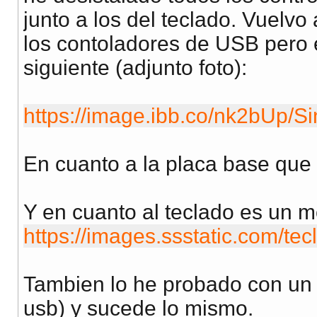
junto a los del teclado. Vuelvo
los contoladores de USB pero 
siguiente (adjunto foto):
https://image.ibb.co/nk2bUp/Si
En cuanto a la placa base qu
Y en cuanto al teclado es un mo
https://images.ssstatic.com/te
Tambien lo he probado con un 
usb) y sucede lo mismo.