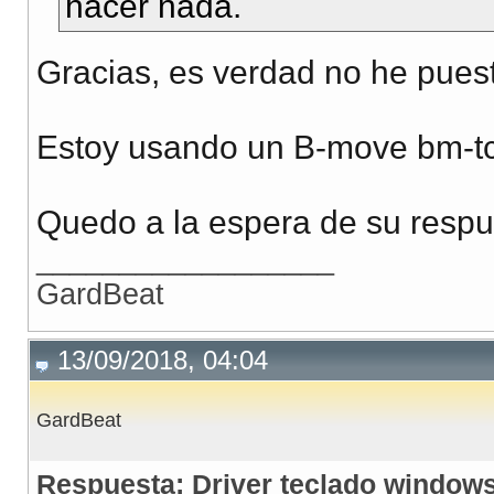
hacer nada.
Gracias, es verdad no he puest
Estoy usando un B-move bm-t
Quedo a la espera de su respu
__________________
GardBeat
13/09/2018, 04:04
GardBeat
Respuesta: Driver teclado window