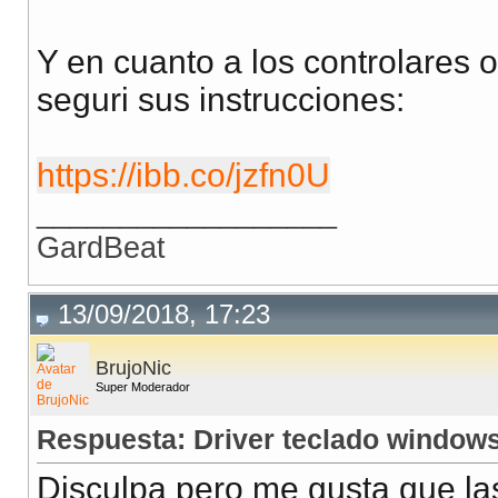
Y en cuanto a los controlares o
seguri sus instrucciones:
https://ibb.co/jzfn0U
__________________
GardBeat
13/09/2018, 17:23
BrujoNic
Super Moderador
Respuesta: Driver teclado window
Disculpa pero me gusta que las