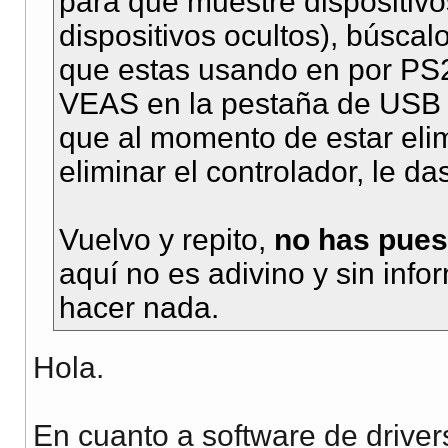
para que muestre dispositivo
dispositivos ocultos), búscalo
que estas usando en por P
VEAS en la pestaña de USB y
que al momento de estar eli
eliminar el controlador, le da
Vuelvo y repito,
no has pues
aquí no es adivino y sin inf
hacer nada.
Hola.
En cuanto a software de drive