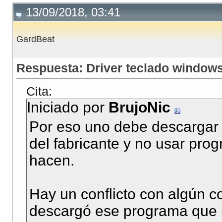
13/09/2018, 03:41
GardBeat
Respuesta: Driver teclado window
Cita:
Iniciado por
BrujoNic
Por eso uno debe descargar 
del fabricante y no usar pr
hacen.
Hay un conflicto con algún c
descargó ese programa que 