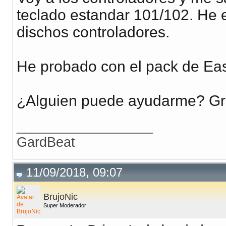
teclado estandar 101/102. He 
dischos controladores.
He probado con el pack de Eas
¿Alguien puede ayudarme? Gr
__________________
GardBeat
11/09/2018, 09:07
BrujoNic
Super Moderador