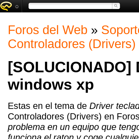
Foros del Web
»
Soport
Controladores (Drivers)
[SOLUCIONADO] Dr
windows xp
Estas en el tema de
Driver tecl
Controladores (Drivers) en Foro
problema en un equipo que tengo
funciona el raton y coge cualquier