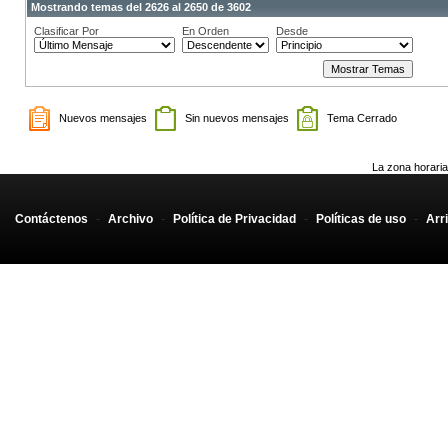
Mostrando temas del 2626 al 2650 de 3602
Clasificar Por
En Orden
Desde
Nuevos mensajes
Sin nuevos mensajes
Tema Cerrado
La zona horaria
Contáctenos
-
Archivo
-
Política de Privacidad
-
Políticas de uso
-
Arr