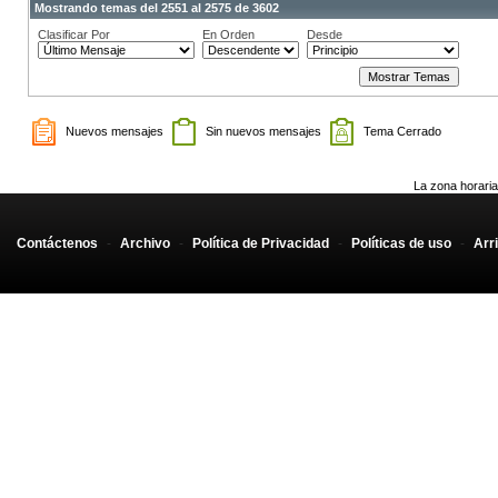
Mostrando temas del 2551 al 2575 de 3602
Clasificar Por
En Orden
Desde
Nuevos mensajes
Sin nuevos mensajes
Tema Cerrado
La zona horaria
Contáctenos
-
Archivo
-
Política de Privacidad
-
Políticas de uso
-
Arr