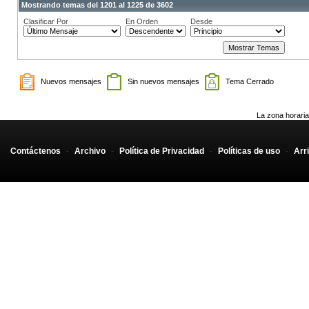
Mostrando temas del 1201 al 1225 de 3602
Clasificar Por
En Orden
Desde
Nuevos mensajes
Sin nuevos mensajes
Tema Cerrado
La zona horaria
Contáctenos
-
Archivo
-
Política de Privacidad
-
Políticas de uso
-
Arr