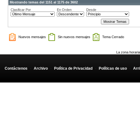
Mostrando temas del 1151 al 1175 de 3602
Clasificar Por
En Orden
Desde
Nuevos mensajes
Sin nuevos mensajes
Tema Cerrado
La zona horaria
Contáctenos
-
Archivo
-
Política de Privacidad
-
Políticas de uso
-
Arr