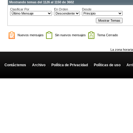
Mostrando temas del 1126 al 1150 de 3602
Clasificar Por
En Orden
Desde
Nuevos mensajes
Sin nuevos mensajes
Tema Cerrado
La zona horaria
Contáctenos
-
Archivo
-
Política de Privacidad
-
Políticas de uso
-
Arr