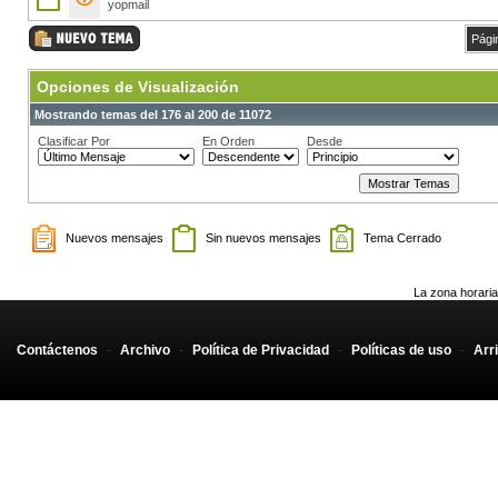
yopmail
Pági
Opciones de Visualización
Mostrando temas del 176 al 200 de 11072
Clasificar Por
En Orden
Desde
Nuevos mensajes
Sin nuevos mensajes
Tema Cerrado
La zona horaria
Contáctenos
-
Archivo
-
Política de Privacidad
-
Políticas de uso
-
Arr