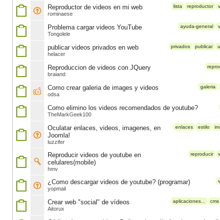
Reproductor de videos en mi web
lista
reproductor
rominaese
Problema cargar videos YouTube
ayuda-general
Tongolele
publicar videos privados en web
privados
publicar
u
helacer
Reproduccion de videos con JQuery
repro
braiand
Como crear galeria de images y videos
galeria
odsa
Como elimino los videos recomendados de youtube?
TheMarkGeek100
Oculatar enlaces, videos, imagenes, en
enlaces
estilo
i
Joomla!
luzzifer
Reproducir videos de youtube en
reproducir
celulares(mobile)
hmv
¿Como descargar videos de youtube? (programar)
yopmail
Crear web "social" de vídeos
aplicaciones...
cms
Aitorux