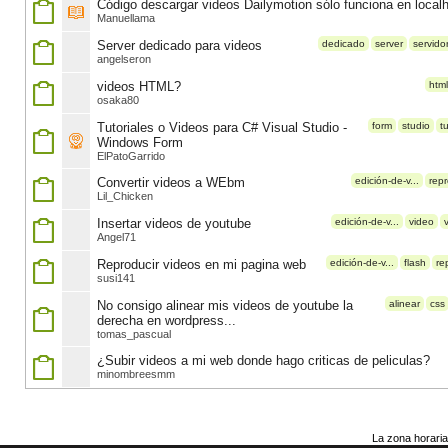
Código descargar videos Dailymotion sólo funciona en local
Manuellama
Server dedicado para videos
dedicado
server
servido
angelseron
videos HTML?
htm
osaka80
Tutoriales o Videos para C# Visual Studio -
form
studio
t
Windows Form
ElPatoGarrido
Convertir videos a WEbm
edición-de-v...
rep
Lil_Chicken
Insertar videos de youtube
edición-de-v...
video
Angel71
Reproducir videos en mi pagina web
edición-de-v...
flash
re
susi141
No consigo alinear mis videos de youtube la
alinear
css
derecha en wordpress...
tomas_pascual
¿Subir videos a mi web donde hago criticas de peliculas?
minombreesmm
La zona horaria