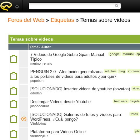
Foros del Web
»
Etiquetas
» Temas sobre videos
Temas sobre videos
Tema / Autor
7 Videos de Google Sobre Spam Manual
google
manual
s
Típico
merino_renato
PENGUIN 2.0 - Afectación generalizada
adultos
blog
conteni
a los portales de videos para adultos ¿por qué?
popobcn
[SOLUCIONADO]
Insertar videos de youtube (novatos)
vide
edodani
Descargar Videos desde Youtube
hardware
tarjeta
juanadearko
[SOLUCIONADO]
Galerías de fotos y vídeos para
fotos
WordPress. ¿Cuál pongo?
VitoMolina
Plataforma para Videos Online
pla
facundojr07